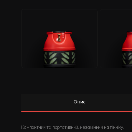
Опис
Компактний та портативний, незамінний на пікніку.