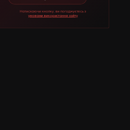
Натискаючи кнопку, ви погоджуєтесь з
умовами використання сайту