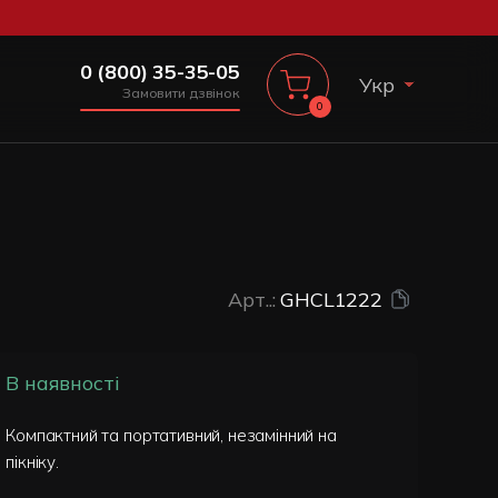
0 (800) 35-35-05
Укр
Замовити дзвінок
0
Рус
Арт..:
GHCL1222
В наявності
Компактний та портативний, незамінний на
пікніку.