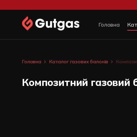
Головна
Кат
Головна
Каталог газових балонів
Композит
Композитний газовий б