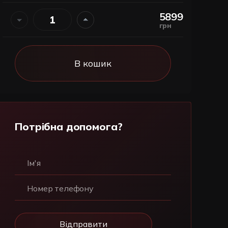
5899
грн
В кошик
Потрібна допомога?
Ім'я
Номер телефону
Відправити