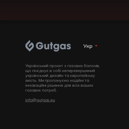
Укр
Рус
Український проєкт з газових балонів,
що поєднує в собі неперевершений
український дизайн та європейську
якість. Ми пропонуємо надійні та
інноваційні рішення для всіх ваших
газових потреб.
info@gutgas.eu