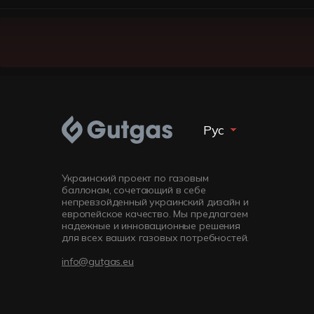
Рус
Укр
Украинский проект по газовым
баллонам, сочетающий в себе
непревзойденный украинский дизайн и
европейское качество. Мы предлагаем
надежные и инновационные решения
для всех ваших газовых потребностей.
info@gutgas.eu